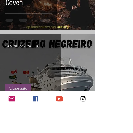
Coven
23 de mar. de 2024
3 min de leitura
Obsessão
Cruzeiro negreiro