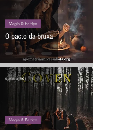
Magia & Feitiço
O pacto da bruxa
6 de jul. de 2024
4 min de leitura
Magia & Feitiço