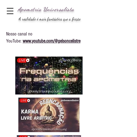
Apometria
Universalista
A realidade é mais fantástica que a ficção
Nosso canal no
YouTube:
www.youtube.com/@gelsoncelistre