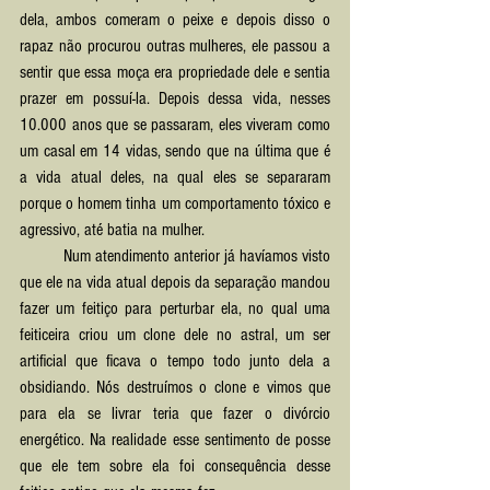
dela, ambos comeram o peixe e depois disso o 
rapaz não procurou outras mulheres, ele passou a 
sentir que essa moça era propriedade dele e sentia 
prazer em possuí-la. Depois dessa vida, nesses 
10.000 anos que se passaram, eles viveram como 
um casal em 14 vidas, sendo que na última que é 
a vida atual deles, na qual eles se separaram 
porque o homem tinha um comportamento tóxico e 
agressivo, até batia na mulher.
	Num atendimento anterior já havíamos visto 
que ele na vida atual depois da separação mandou 
fazer um feitiço para perturbar ela, no qual uma 
feiticeira criou um clone dele no astral, um ser 
artificial que ficava o tempo todo junto dela a 
obsidiando. Nós destruímos o clone e vimos que 
para ela se livrar teria que fazer o divórcio 
energético. Na realidade esse sentimento de posse 
que ele tem sobre ela foi consequência desse 