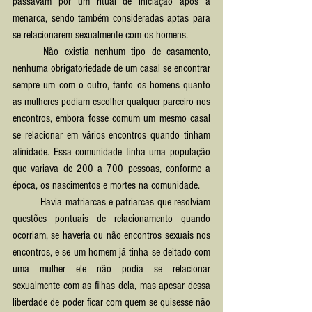
passavam por um ritual de iniciação após a 
menarca, sendo também consideradas aptas para 
se relacionarem sexualmente com os homens.
	Não existia nenhum tipo de casamento, 
nenhuma obrigatoriedade de um casal se encontrar 
sempre um com o outro, tanto os homens quanto 
as mulheres podiam escolher qualquer parceiro nos 
encontros, embora fosse comum um mesmo casal 
se relacionar em vários encontros quando tinham 
afinidade. Essa comunidade tinha uma população 
que variava de 200 a 700 pessoas, conforme a 
época, os nascimentos e mortes na comunidade.
	Havia matriarcas e patriarcas que resolviam 
questões pontuais de relacionamento quando 
ocorriam, se haveria ou não encontros sexuais nos 
encontros, e se um homem já tinha se deitado com 
uma mulher ele não podia se relacionar 
sexualmente com as filhas dela, mas apesar dessa 
liberdade de poder ficar com quem se quisesse não 