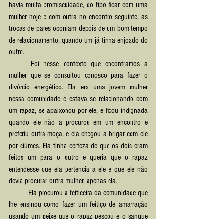
havia muita promiscuidade, do tipo ficar com uma 
mulher hoje e com outra no encontro seguinte, as 
trocas de pares ocorriam depois de um bom tempo 
de relacionamento, quando um já tinha enjoado do 
outro.
	Foi nesse contexto que encontramos a 
mulher que se consultou conosco para fazer o 
divórcio energético. Ela era uma jovem mulher 
nessa comunidade e estava se relacionando com 
um rapaz, se apaixonou por ele, e ficou indignada 
quando ele não a procurou em um encontro e 
preferiu outra moça, e ela chegou a brigar com ele 
por ciúmes. Ela tinha certeza de que os dois eram 
feitos um para o outro e queria que o rapaz 
entendesse que ela pertencia a ele e que ele não 
devia procurar outra mulher, apenas ela.
	Ela procurou a feiticeira da comunidade que 
lhe ensinou como fazer um feitiço de amarração 
usando um peixe que o rapaz pescou e o sangue 