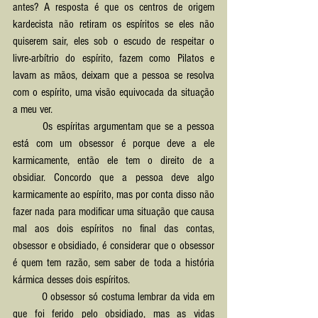
antes? A resposta é que os centros de origem 
kardecista não retiram os espíritos se eles não 
quiserem sair, eles sob o escudo de respeitar o 
livre-arbítrio do espírito, fazem como Pilatos e 
lavam as mãos, deixam que a pessoa se resolva 
com o espírito, uma visão equivocada da situação 
a meu ver.
	Os espíritas argumentam que se a pessoa 
está com um obsessor é porque deve a ele 
karmicamente, então ele tem o direito de a 
obsidiar. Concordo que a pessoa deve algo 
karmicamente ao espírito, mas por conta disso não 
fazer nada para modificar uma situação que causa 
mal aos dois espíritos no final das contas, 
obsessor e obsidiado, é considerar que o obsessor 
é quem tem razão, sem saber de toda a história 
kármica desses dois espíritos.
	O obsessor só costuma lembrar da vida em 
que foi ferido pelo obsidiado, mas as vidas 