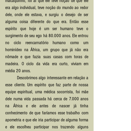
macaquinho, foi aí que ele teve noção de que ele 
era algo individual, teve noção do mundo ao redor 
dele, onde ele estava, e surgiu o desejo de ser 
alguma coisa diferente do que era. Então esse 
espírito que hoje é um ser humano teve o 
surgimento de seu ego há 80.000 anos. Ele entrou 
no ciclo reencarnatório humano como um 
hominídeo na África, um grupo que já não era 
nômade e que fazia suas casas com toras de 
madeira. O ciclo da vida era curto, viviam em 
média 20 anos.
	Descobrimos algo interessante em relação a 
esse cliente. Um espírito que faz parte de nossa 
equipe espiritual, uma médica socorrista, foi mãe 
dele numa vida passada há cerca de 7.000 anos 
na África e ele antes de nascer já tinha 
conhecimento de que faríamos esse trabalho com 
apometria e que ele iria participar de alguma forma 
e ele escolheu participar nos trazendo alguns 