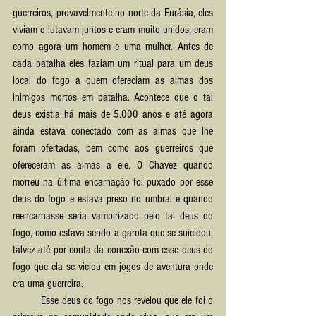
guerreiros, provavelmente no norte da Eurásia, eles 
viviam e lutavam juntos e eram muito unidos, eram 
como agora um homem e uma mulher. Antes de 
cada batalha eles faziam um ritual para um deus 
local do fogo a quem ofereciam as almas dos 
inimigos mortos em batalha. Acontece que o tal 
deus existia há mais de 5.000 anos e até agora 
ainda estava conectado com as almas que lhe 
foram ofertadas, bem como aos guerreiros que 
ofereceram as almas a ele. O Chavez quando 
morreu na última encarnação foi puxado por esse 
deus do fogo e estava preso no umbral e quando 
reencarnasse seria vampirizado pelo tal deus do 
fogo, como estava sendo a garota que se suicidou, 
talvez até por conta da conexão com esse deus do 
fogo que ela se viciou em jogos de aventura onde 
era uma guerreira.
	Esse deus do fogo nos revelou que ele foi o 