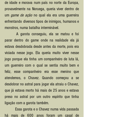
de idade e morava num país no norte da Europa, 
provavelmente na Noruega, queria viver dentro de 
um 
game de ação
 no qual ela era uma guerreira 
enfrentando diversos tipos de inimigos, humanos e 
monstros, numa batalha interminável.
	A garota conseguiu, ela se matou e foi 
parar dentro do game onde na realidade ela já 
estava desdobrada desde antes da morte, pois era 
viciada nesse jogo. Ela queria muito viver nesse 
jogo porque ela tinha um companheiro de luta lá, 
um guerreiro com o qual se sentia muito bem e 
feliz, esse companheiro era esse menino que 
atendemos, o Chavez. Quando começou a se 
desdobrar no astral para jogar ela atraiu o Chavez, 
que já estava morto há mais de 25 anos e estava 
preso no astral por um outro espírito que tinha 
ligação com a garota também.
	Essa garota e o Chavez numa vida passada 
há mais de 600 anos foram um casal de 