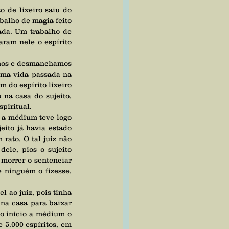
alho de magia feito 
ada. Um trabalho de 
ram nele o espírito 
uma vida passada na 
 do espírito lixeiro 
na casa do sujeito, 
piritual. 
ito já havia estado 
ato. O tal juiz não 
ele, pios o sujeito 
morrer o sentenciar 
 ninguém o fizesse, 
na casa para baixar 
no início a médium o 
5.000 espíritos, em 