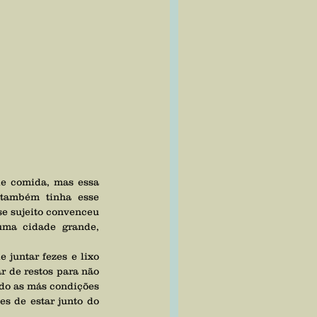
também tinha esse 
e sujeito convenceu 
ma cidade grande, 
 de restos para não 
do as más condições 
s de estar junto do 