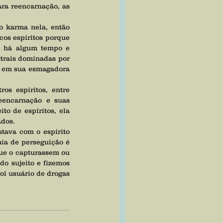
ra reencarnação, as 
os espíritos porque 
 há algum tempo e 
trais dominadas por 
, em sua esmagadora 
eencarnação e suas 
o de espíritos, ela 
ados.
ia de perseguição é 
ue o capturassem ou 
o sujeito e fizemos 
oi usuário de drogas 