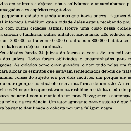
ados em animais e objetos, nós o obliviamos e encaminhamos pa
revogadas e os espíritos resgatados.
ual informou à médium que a cidade deles estava recebendo pouc
o com outras cidades astrais. Houve uma cisão nessa cidade
a saíram e fundaram outras cidades. Havia mais três cidades as
 com 300.000, outra com 400.000 e outra com 800.000 habitantes
tenciados em objetos e animais. 
es dos juízes. Todos foram obliviados e encaminhados para r
gadas. As cidades como eram grandes, e nem tudo nelas era feit
para alocar os espíritos que estavam sentenciados depois de trat
e o outro porque no atral ele estava na forma de um rato. A man
via os 74 espíritos que estavam na residência e tinha medo de q
stava no astral com a mente de um rato. Revogamos a sentença d
a nele e na residência. Um fator agravante para o sujeito é que f
ava bastante danificada e coberta por uma fuligem negra.