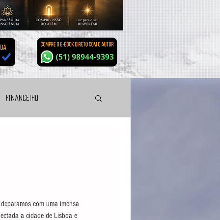
Financeiro
Planeta-prisão
Divórcio energético
s deparamos com uma imensa
ectada a cidade de Lisboa e