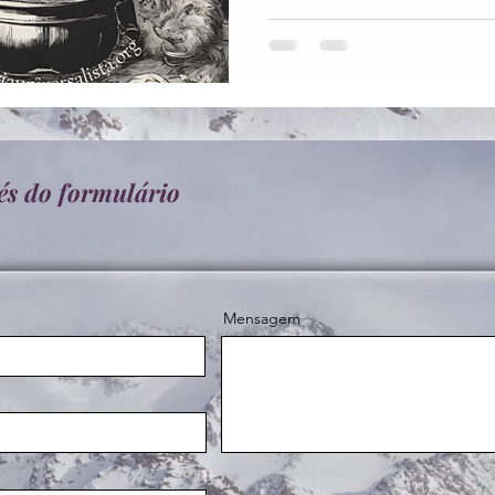
és do formulário
Mensagem