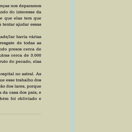
ndo do interesse da 
 e que elas tem que 
tentar ajudar essas 
esgate de todas as 
do presos cerca de 
tras cerca de 3.000 
to do pecado, elas 
e esse trabalho dos 
ão dos lares, porque 
 da casa dos pais, e 
bém foi obliviado e 