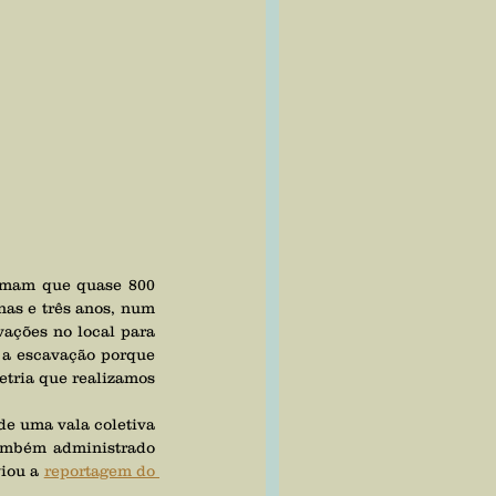
as e três anos, num 
ações no local para 
 a escavação porque 
tria que realizamos 
ambém administrado 
iou a 
reportagem do 