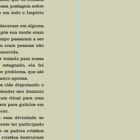
ossa postagem sobre 
 em todo o Império 
pós sua morte eram 
mpo passaram a ser 
m eram pessoas não 
parecida.
estagnado, ela foi 
e problema, que até 
ranco apenas.
stender seu domínio 
 um ritual para uma 
em para guiá-los em 
cer. 
nte ter participado 
 os padres cristãos 
cristãos destruíram 