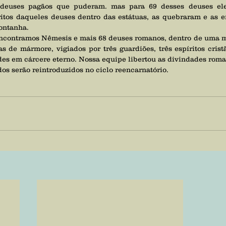
 deuses pagãos que puderam. mas para 69 desses deuses eles
ritos daqueles deuses dentro das estátuas, as quebraram e as e
ontanha.
as de mármore, vigiados por três guardiões, três espíritos crist
es em cárcere eterno. Nossa equipe libertou as divindades roma
dos serão reintroduzidos no ciclo reencarnatório.