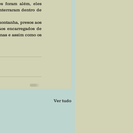
 foram além, eles 
nterraram dentro de 
ãos encarregados de 
nas e assim como os 
Ver tudo