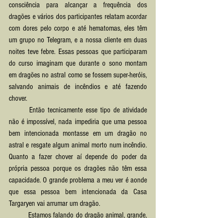
consciência para alcançar a frequência dos 
dragões e vários dos participantes relatam acordar 
com dores pelo corpo e até hematomas, eles têm 
um grupo no Telegram, e a nossa cliente em duas 
noites teve febre. Essas pessoas que participaram 
do curso imaginam que durante o sono montam 
em dragões no astral como se fossem super-heróis, 
salvando animais de incêndios e até fazendo 
chover.
	Então tecnicamente esse tipo de atividade 
não é impossível, nada impediria que uma pessoa 
bem intencionada montasse em um dragão no 
astral e resgate algum animal morto num incêndio. 
Quanto a fazer chover aí depende do poder da 
própria pessoa porque os dragões não têm essa 
capacidade. O grande problema a meu ver é aonde 
que essa pessoa bem intencionada da Casa 
Targaryen vai arrumar um dragão.
	Estamos falando do dragão animal, grande, 