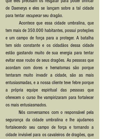
que eles precisam os resgatar para poder brincar 
de Daenerys e eles se lançam sobre a tal cidade 
para tentar 
recuperar
 seu dragão. 
	Acontece que essa cidade umbralina, que 
tem mais de 350.000 habitantes, possui proteções 
e um campo de força para a proteger. A batalha 
tem sido constante e os cidadãos dessa cidade 
estão gastando muito de sua energia para tentar 
evitar esse roubo de seus dragões. As pessoas que 
acordam com dores e hematomas são porque 
tentaram muito invadir a cidade, são as mais 
entusiasmadas, e a nossa cliente teve febre porque 
a própria equipe espiritual das pessoas que 
oferecem o curso lhe vampirizaram para fortalecer 
os mais entusiasmados.
	Nós conversamos com o responsável pela 
segurança da cidade umbralina e lhe ajudamos 
fortalecendo seu campo de força e tornando a 
cidade invisível para os cavaleiros de dragões, que 