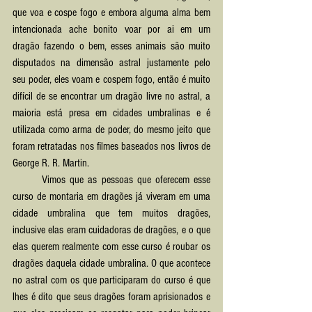
que voa e cospe fogo e embora alguma alma bem 
intencionada ache bonito voar por ai em um 
dragão fazendo o bem, esses animais são muito 
disputados na dimensão astral justamente pelo 
seu poder, eles voam e cospem fogo, então é muito 
difícil de se encontrar um dragão livre no astral, a 
maioria está presa em cidades umbralinas e é 
utilizada como arma de poder, do mesmo jeito que 
foram retratadas nos filmes baseados nos livros de 
George R. R. Martin.
	Vimos que as pessoas que oferecem esse 
curso de montaria em dragões já viveram em uma 
cidade umbralina que tem muitos dragões, 
inclusive elas eram cuidadoras de dragões, e o que 
elas querem realmente com esse curso é roubar os 
dragões daquela cidade umbralina. O que acontece 
no astral com os que participaram do curso é que 
lhes é dito que seus dragões foram aprisionados e 