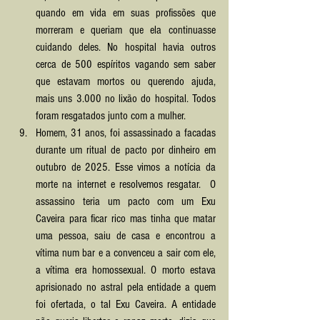
quando em vida em suas profissões que 
morreram e queriam que ela continuasse 
cuidando deles. No hospital havia outros 
cerca de 500 espíritos vagando sem saber 
que estavam mortos ou querendo ajuda, 
mais uns 3.000 no lixão do hospital. Todos 
foram resgatados junto com a mulher.
Homem, 31 anos, foi assassinado a facadas 
durante um ritual de pacto por dinheiro em 
outubro de 2025. Esse vimos a notícia da 
morte na internet e resolvemos resgatar.  O 
assassino teria um pacto com um Exu 
Caveira para ficar rico mas tinha que matar 
uma pessoa, saiu de casa e encontrou a 
vítima num bar e a convenceu a sair com ele, 
a vítima era homossexual. O morto estava 
aprisionado no astral pela entidade a quem 
foi ofertada, o tal Exu Caveira. A entidade 