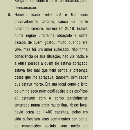
Resgatamos todos e os encaminhamos para 
reencarnação.
Homem, idade entre 50 e 60 anos 
provavelmente, católico, causa da morte 
tumor no cérebro, morreu em 2018. Estava 
numa região umbralina abraçado a outra 
pessoa de quem gostou muito quando era 
vivo, mas foi um amor sufocado. Não tinha 
consciência de sua situação, não via nada, e 
a outra pessoa a quem ele estava abraçado 
estava tão mal que nem sentia a presença 
desse que lhe abraçava, também, sem saber 
que estava morto. Era um local como o leito 
de um rio seco num desfiladeiro e os espíritos 
ali estavam com o corpo parcialmente 
enterrado numa areia muito fina. Nesse local 
havia cerca de 1.400 espíritos, todos em 
vida sufocaram seus sentimentos por conta 
de convenções sociais, com medo do 