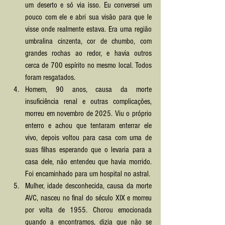
um deserto e só via isso. Eu conversei um 
pouco com ele e abri sua visão para que le 
visse onde realmente estava. Era uma região 
umbralina cinzenta, cor de chumbo, com 
grandes rochas ao redor, e havia outros 
cerca de 700 espírito no mesmo local. Todos 
foram resgatados.
Homem, 90 anos, causa da morte 
insuficiência renal e outras complicações, 
morreu em novembro de 2025. Viu o próprio 
enterro e achou que tentaram enterrar ele 
vivo, depois voltou para casa com uma de 
suas filhas esperando que o levaria para a 
casa dele, não entendeu que havia morrido. 
Foi encaminhado para um hospital no astral.
Mulher, idade desconhecida, causa da morte 
AVC, nasceu no final do século XIX e morreu 
por volta de 1955. Chorou emocionada 
quando a encontramos, dizia que não se 