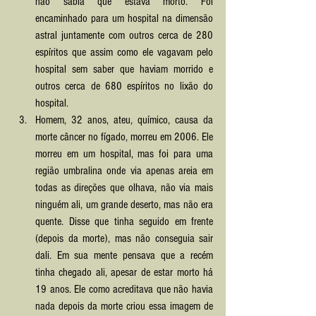
não sabia que estava morto. Foi 
encaminhado para um hospital na dimensão 
astral juntamente com outros cerca de 280 
espíritos que assim como ele vagavam pelo 
hospital sem saber que haviam morrido e 
outros cerca de 680 espíritos no lixão do 
hospital.
Homem, 32 anos, ateu, químico, causa da 
morte câncer no fígado, morreu em 2006. Ele 
morreu em um hospital, mas foi para uma 
região umbralina onde via apenas areia em 
todas as direções que olhava, não via mais 
ninguém ali, um grande deserto, mas não era 
quente. Disse que tinha seguido em frente 
(depois da morte), mas não conseguia sair 
dali. Em sua mente pensava que a recém 
tinha chegado ali, apesar de estar morto há 
19 anos. Ele como acreditava que não havia 
nada depois da morte criou essa imagem de 