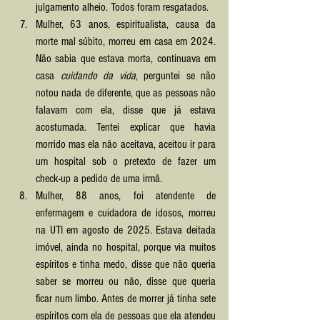
julgamento alheio. Todos foram resgatados.
Mulher, 63 anos, espiritualista, causa da 
morte mal súbito, morreu em casa em 2024. 
Não sabia que estava morta, continuava em 
casa 
cuidando da vida
, perguntei se não 
notou nada de diferente, que as pessoas não 
falavam com ela, disse que já estava 
acostumada. Tentei explicar que havia 
morrido mas ela não aceitava, aceitou ir para 
um hospital sob o pretexto de fazer um 
check-up a pedido de uma irmã.
Mulher, 88 anos, foi atendente de 
enfermagem e cuidadora de idosos, morreu 
na UTI em agosto de 2025. Estava deitada 
imóvel, ainda no hospital, porque via muitos 
espíritos e tinha medo, disse que não queria 
saber se morreu ou não, disse que queria 
ficar num limbo. Antes de morrer já tinha sete 
espíritos com ela de pessoas que ela atendeu 