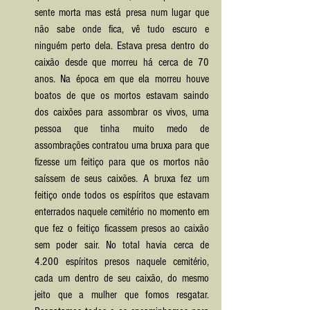
sente morta mas está presa num lugar que 
não sabe onde fica, vê tudo escuro e 
ninguém perto dela. Estava presa dentro do 
caixão desde que morreu há cerca de 70 
anos. Na época em que ela morreu houve 
boatos de que os mortos estavam saindo 
dos caixões para assombrar os vivos, uma 
pessoa que tinha muito medo de 
assombrações contratou uma bruxa para que 
fizesse um feitiço para que os mortos não 
saíssem de seus caixões. A bruxa fez um 
feitiço onde todos os espíritos que estavam 
enterrados naquele cemitério no momento em 
que fez o feitiço ficassem presos ao caixão 
sem poder sair. No total havia cerca de 
4.200 espíritos presos naquele cemitério, 
cada um dentro de seu caixão, do mesmo 
jeito que a mulher que fomos resgatar. 