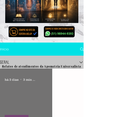
Início
Geral
Relatos de atendimentos da Apometria Universalista
há 3 dias
3 min de leitura