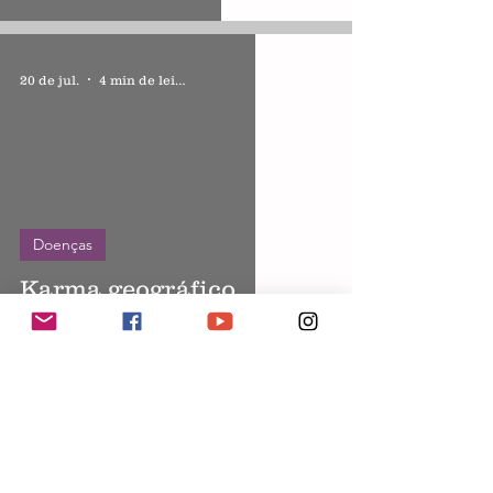
20 de jul.
4 min de leitura
Doenças
Karma geográfico
11 de jul.
5 min de leitura