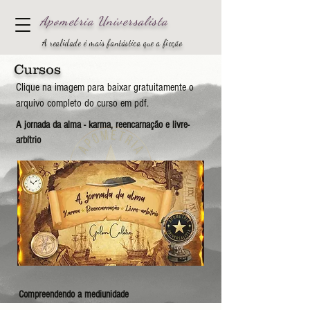
Apometria
Universalista
A realidade é mais fantástica que a ficção
Cursos
Clique na imagem para baixar gratuitamente o
arquivo completo do curso em pdf.
A jornada da alma - karma, reencarnação e livre-
arbítrio
Compreendendo a mediunidade