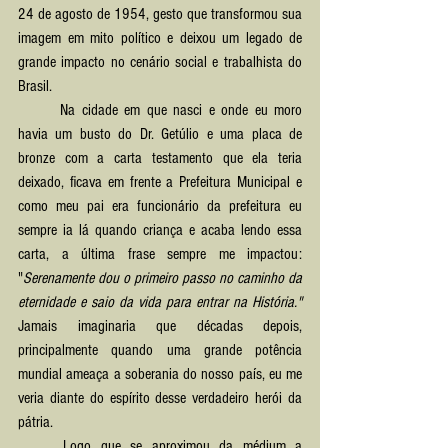
24 de agosto de 1954, gesto que transformou sua 
imagem em mito político e deixou um legado de 
grande impacto no cenário social e trabalhista do 
Brasil.
	Na cidade em que nasci e onde eu moro 
havia um busto do Dr. Getúlio e uma placa de 
bronze com a carta testamento que ela teria 
deixado, ficava em frente a Prefeitura Municipal e 
como meu pai era funcionário da prefeitura eu 
sempre ia lá quando criança e acaba lendo essa 
carta, a última frase sempre me impactou: 
"
Serenamente dou o primeiro passo no caminho da 
eternidade e saio da vida para entrar na História."  
Jamais imaginaria que décadas depois, 
principalmente quando uma grande potência 
mundial ameaça a soberania do nosso país, eu me 
veria diante do espírito desse verdadeiro herói da 
pátria.
	Logo que se aproximou da médium a 