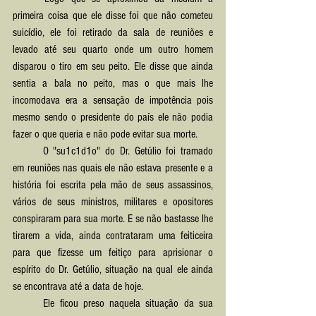
primeira coisa que ele disse foi que não cometeu 
suicídio, ele foi retirado da sala de reuniões e 
levado até seu quarto onde um outro homem 
disparou o tiro em seu peito. Ele disse que ainda 
sentia a bala no peito, mas o que mais lhe 
incomodava era a sensação de impotência pois 
mesmo sendo o presidente do país ele não podia 
fazer o que queria e não pode evitar sua morte.
	O "su1c1d1o" do Dr. Getúlio foi tramado 
em reuniões nas quais ele não estava presente e a 
história foi escrita pela mão de seus assassinos, 
vários de seus ministros, militares e opositores 
conspiraram para sua morte. E se não bastasse lhe 
tirarem a vida, ainda contrataram uma feiticeira 
para que fizesse um feitiço para aprisionar o 
espírito do Dr. Getúlio, situação na qual ele ainda 
se encontrava até a data de hoje.
	Ele ficou preso naquela situação da sua 