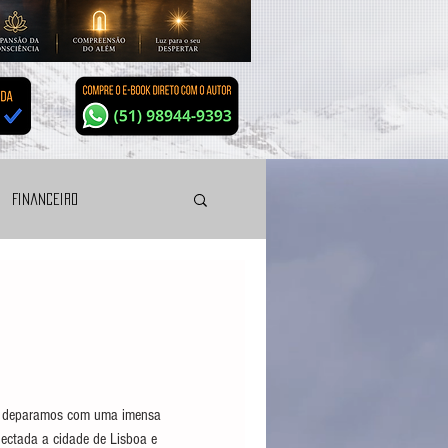
Financeiro
Planeta-prisão
Divórcio energético
s deparamos com uma imensa
ectada a cidade de Lisboa e