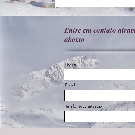
Entre em contato atrav
abaixo
Nome
Email
Telefone/Whatsapp